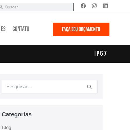
ões
Contato
FAÇA SEU ORÇAMENTO
IP67
Categorias
Blog