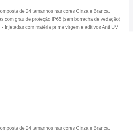
composta de 24 tamanhos nas cores Cinza e Branca.
das com grau de proteção IP65 (sem borracha de vedação)
• Injetadas com matéria prima virgem e aditivos Anti UV
composta de 24 tamanhos nas cores Cinza e Branca.