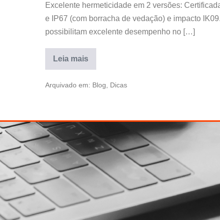
Excelente hermeticidade em 2 versões: Certifica
e IP67 (com borracha de vedação) e impacto IK09. 
possibilitam excelente desempenho no […]
Leia mais
Arquivado em:
Blog
,
Dicas