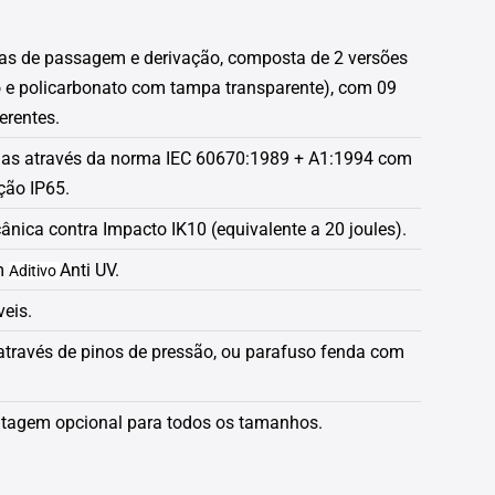
xas de passagem e derivação, composta de 2 versões
o e policarbonato com tampa transparente), com 09
erentes.
adas através da norma IEC 60670:1989 + A1:1994 com
ção IP65.
nica contra Impacto IK10 (equivalente a 20 joules).
m
Anti UV.
Aditivo
veis.
través de pinos de pressão, ou parafuso fenda com
tagem opcional para todos os tamanhos.