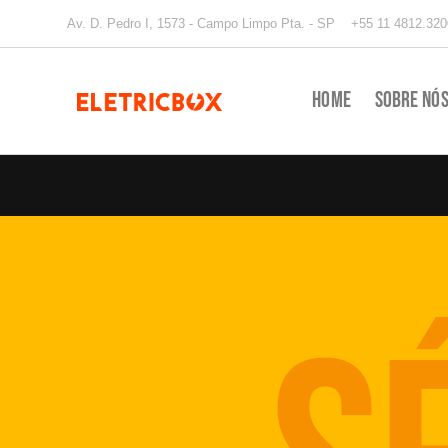
Av. D. Pedro I, 1573 - Campo Limpo Pta. - SP
+55 11 4812.320
Home
Sobre Nó