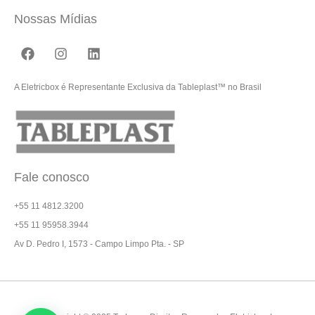
Nossas Mídias
A Eletricbox é Representante Exclusiva da Tableplast™ no Brasil
Fale conosco
+55 11 4812.3200
+55 11 95958.3944
Av D. Pedro I, 1573 - Campo Limpo Pta. - SP