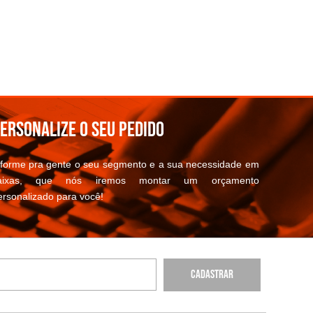
ersonalize o seu pedido
nforme pra gente o seu segmento e a sua necessidade em
aixas, que nós iremos montar um orçamento
ersonalizado para você!
Cadastrar