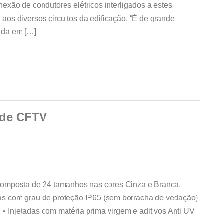
nexão de condutores elétricos interligados a estes
a aos diversos circuitos da edificação. “É de grande
dida em […]
 de CFTV
composta de 24 tamanhos nas cores Cinza e Branca.
das com grau de proteção IP65 (sem borracha de vedação)
• Injetadas com matéria prima virgem e aditivos Anti UV