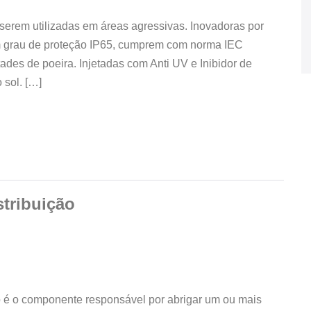
serem utilizadas em áreas agressivas. Inovadoras por
om grau de proteção IP65, cumprem com norma IEC
es de poeira. Injetadas com Anti UV e Inibidor de
 sol. […]
stribuição
ão é o componente responsável por abrigar um ou mais