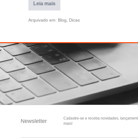
Leia mais
Arquivado em:
Blog
,
Dicas
Cadastre-se e receba novidades, lançament
Newsletter
mais!