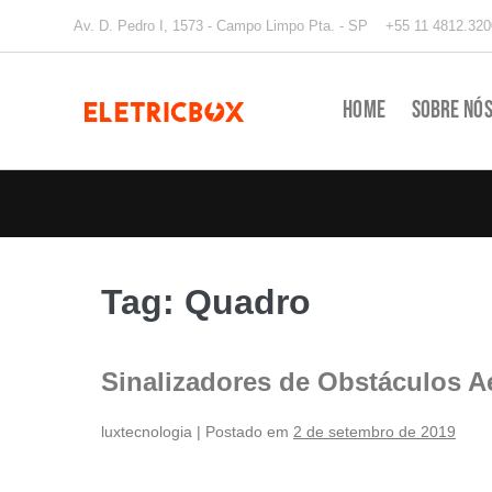
Av. D. Pedro I, 1573 - Campo Limpo Pta. - SP
+55 11 4812.320
Home
Sobre Nó
Tag:
Quadro
Sinalizadores de Obstáculos A
luxtecnologia
|
Postado em
2 de setembro de 2019