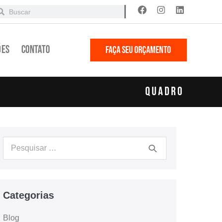
ões
Contato
FAÇA SEU ORÇAMENTO
Quadro
Categorias
Blog