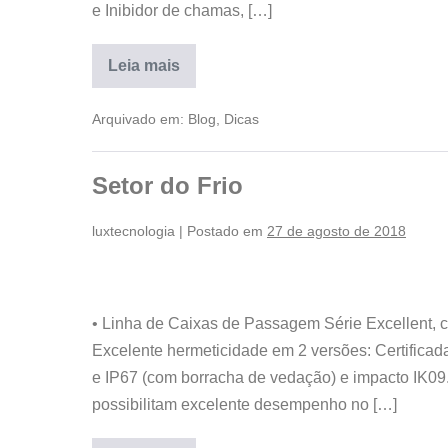
e Inibidor de chamas, […]
Leia mais
Arquivado em:
Blog
,
Dicas
Setor do Frio
luxtecnologia
|
Postado em
27 de agosto de 2018
• Linha de Caixas de Passagem Série Excellent, 
Excelente hermeticidade em 2 versões: Certifica
e IP67 (com borracha de vedação) e impacto IK09. 
possibilitam excelente desempenho no […]