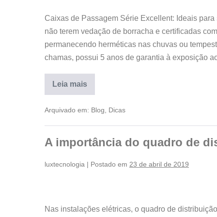
Caixas de Passagem Série Excellent: Ideais para 
não terem vedação de borracha e certificadas c
permanecendo herméticas nas chuvas ou tempestad
chamas, possui 5 anos de garantia à exposição ao
Leia mais
Arquivado em:
Blog
,
Dicas
A importância do quadro de di
luxtecnologia
|
Postado em
23 de abril de 2019
Nas instalações elétricas, o quadro de distribuiç