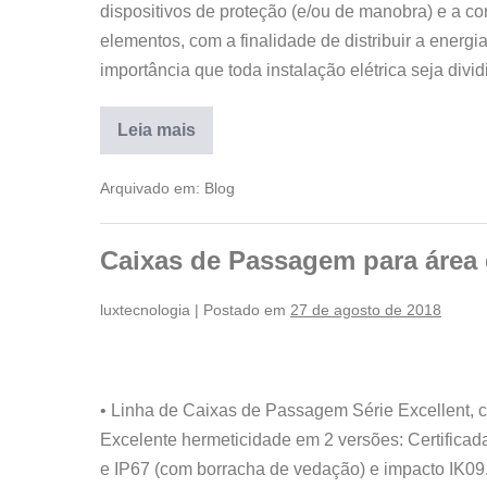
dispositivos de proteção (e/ou de manobra) e a co
elementos, com a finalidade de distribuir a energi
importância que toda instalação elétrica seja divi
Leia mais
Arquivado em:
Blog
Caixas de Passagem para área
luxtecnologia
|
Postado em
27 de agosto de 2018
• Linha de Caixas de Passagem Série Excellent, 
Excelente hermeticidade em 2 versões: Certifica
e IP67 (com borracha de vedação) e impacto IK09. 