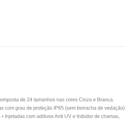
composta de 24 tamanhos nas cores Cinza e Branca.
das com grau de proteção IP65 (sem borracha de vedação)
• Injetadas com aditivos Anti UV e Inibidor de chamas,